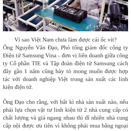
Vì sao Việt Nam chưa làm được cái ốc vít?
Ông Nguyễn Văn Đạo, Phó tổng giám đốc công ty
Điện tử Samsung Vina - đơn vị liên doanh giữa công
ty Cổ phần TIE và Tập đoàn điện tử Samsung cách
đây gần 1 năm cũng bày tỏ mong muốn được hợp
tác với doanh nghiệp Việt trong sản xuất các linh
kiện điện tử.
Ông Đạo cho rằng, với bất kì nhà sản xuất nào, nếu
phải lựa chọn vật tư linh kiện từ 2 nhà cung cấp có
chất lượng và giá ngang nhau thì dĩ nhiên nhà cung
cấp nội được ưu tiên vì không phải mua bằng ngoại