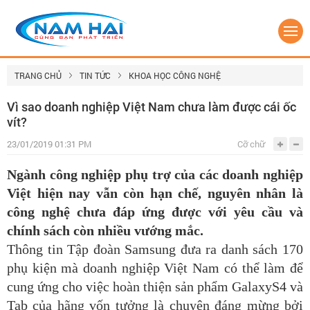
TRANG CHỦ
TIN TỨC
KHOA HỌC CÔNG NGHỆ
Vì sao doanh nghiệp Việt Nam chưa làm được cái ốc
vít?
23/01/2019 01:31 PM
Cỡ chữ
Ngành công nghiệp phụ trợ của các doanh nghiệp
Việt hiện nay vẫn còn hạn chế, nguyên nhân là
công nghệ chưa đáp ứng được với yêu cầu và
chính sách còn nhiều vướng mắc.
Thông tin Tập đoàn Samsung đưa ra danh sách 170
phụ kiện mà doanh nghiệp Việt Nam có thể làm để
cung ứng cho việc hoàn thiện sản phẩm GalaxyS4 và
Tab của hãng vốn tưởng là chuyện đáng mừng bởi