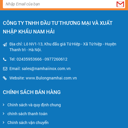
CÔNG TY TNHH ĐẦU TƯ THƯƠNG MẠI VÀ XUẤT
NHẬP KHẨU NAM HẢI
Địa chỉ: Lô NV1-13, Khu đấu giá Tứ Hiệp - Xã Tứ hiệp - Huyện
Thanh trì - Hà Nội.
Tel: 02435953666 - 0977260612
Email:
sales@namhaiinox.com.vn
Website: www.Bulongnamhai.com.vn
CHÍNH SÁCH BÁN HÀNG
Chính sách và quy định chung
chính sách thanh toán
Chính sách vận chuyển