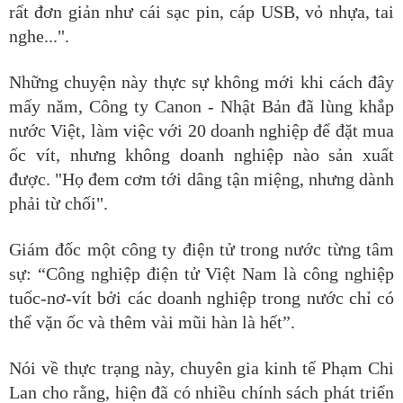
rất đơn giản như cái sạc pin, cáp USB, vỏ nhựa, tai
nghe...".
Những chuyện này thực sự không mới khi cách đây
mấy năm, Công ty Canon - Nhật Bản đã lùng khắp
nước Việt, làm việc với 20 doanh nghiệp để đặt mua
ốc vít, nhưng không doanh nghiệp nào sản xuất
được. "Họ đem cơm tới dâng tận miệng, nhưng dành
phải từ chối".
Giám đốc một công ty điện tử trong nước từng tâm
sự: “Công nghiệp điện tử Việt Nam là công nghiệp
tuốc-nơ-vít bởi các doanh nghiệp trong nước chỉ có
thể vặn ốc và thêm vài mũi hàn là hết”.
Nói về thực trạng này, chuyên gia kinh tế Phạm Chi
Lan cho rằng, hiện đã có nhiều chính sách phát triển