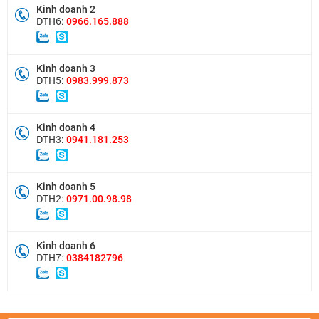
Kinh doanh 2
DTH6:
0966.165.888
Kinh doanh 3
DTH5:
0983.999.873
Kinh doanh 4
DTH3:
0941.181.253
Kinh doanh 5
DTH2:
0971.00.98.98
Kinh doanh 6
DTH7:
0384182796