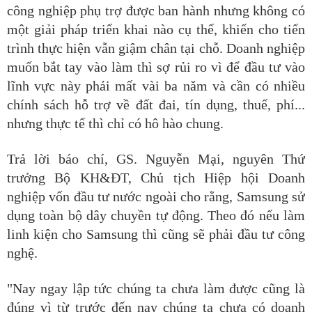
công nghiệp phụ trợ được ban hành nhưng không có
một giải pháp triển khai nào cụ thể, khiến cho tiến
trình thực hiện vẫn giậm chân tại chỗ. Doanh nghiệp
muốn bắt tay vào làm thì sợ rủi ro vì để đầu tư vào
lĩnh vực này phải mất vài ba năm và cần có nhiều
chính sách hỗ trợ về đất đai, tín dụng, thuế, phí...
nhưng thực tế thì chỉ có hô hào chung.
Trả lời báo chí, GS. Nguyễn Mại, nguyên Thứ
trưởng Bộ KH&ĐT, Chủ tịch Hiệp hội Doanh
nghiệp vốn đầu tư nước ngoài cho rằng, Samsung sử
dụng toàn bộ dây chuyền tự động. Theo đó nếu làm
linh kiện cho Samsung thì cũng sẽ phải đầu tư công
nghệ.
"Nay ngay lập tức chúng ta chưa làm được cũng là
đúng vì từ trước đến nay chúng ta chưa có doanh