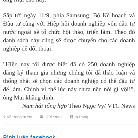
Sắp tới ngày 11/9, phía Samsung, Bộ Kế hoạch và
Đầu tư cùng với Hiệp hội doanh nghiệp vốn đầu tư
nước ngoài sẽ tổ chức hội thảo, triển lãm. Theo đó
danh sách này cũng sẽ được chuyển cho các doanh
nghiệp để đối thoại.
"Hiện nay tôi được biết đã có 250 doanh nghiệp
đăng ký tham gia nhưng chúng tôi đã thảo luận và
thống nhất sẽ chọn các doanh nghiệp có thể đầu tư
để làm. Chính vì thế lúc này chưa nên nói gì vội!",
ông Mại khẳng định.
Nam hải tổng hợp
Theo Ngọc Vy/ VTC News
Về trang trước
Gửi email
In trang
Bình luận facebook