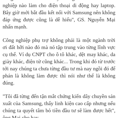
nghiệp nào làm cho điện thoại di động hay laptop.
Bây giờ mới bắt đầu kết nối với Samsung nên không
đáp ứng được cũng là dễ hiểu", GS. Nguyễn Mại
nhấn mạnh.
Công nghiệp phụ trợ không phải là một ngành trời
ơi đất hỡi nào đó mà nó tập trung vào từng lĩnh vực
cụ thể. Ví dụ CNPT cho ô tô khác, dệt may khác, da
giày khác, điện tử cũng khác... Trong khi đó từ trước
tới nay chúng ta chưa từng đầu tư mà nay ngồi đó để
phán là không làm được thì nói như thế là không
đúng.
"Tôi đã từng đến tận mắt chứng kiến dây chuyền sản
xuất của Samsung, thấy linh kiện cao cấp nhưng nếu
chúng ta quyết tâm bỏ tiền đầu tư sẽ làm được hết",
ông Mại cho hay.