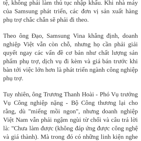
tệ, không phải làm thủ tục nhập khẩu. Khi nhà máy
của Samsung phát triển, các đơn vị sản xuất hàng
phụ trợ chắc chắn sẽ phải đi theo.
Theo ông Đạo, Samsung Vina khẳng định, doanh
nghiệp Việt vẫn còn chỗ, nhưng họ cần phải giải
quyết ngay các vấn đề cơ bản như chất lượng sản
phẩm phụ trợ, dịch vụ đi kèm và giá bán trước khi
bàn tới việc lớn hơn là phát triển ngành công nghiệp
phụ trợ.
Tuy nhiên, ông Trương Thanh Hoài - Phó Vụ trưởng
Vụ Công nghiệp nặng - Bộ Công thương lại cho
rằng, dù "miếng mồi ngon", nhưng doanh nghiệp
Việt Nam vẫn phải ngậm ngùi từ chối và câu trả lời
là: "Chưa làm được (không đáp ứng được công nghệ
và giá thành). Mà trong đó có những linh kiện nghe