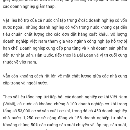
các doanh nghiệp giảm thấp.
Vật liệu hỗ trợ của cả nước chỉ tập trung ở các doanh nghiệp có vốn
nước ngoài, những doanh nghiệp có vốn trong nước không đạt đến
tiêu chuẩn chất lượng cho các đơn đặt hàng xuất khẩu. Số lượng
doanh nghiệp Việt Nam tham gia vào ngành công nghiệp hỗ trợ bị
hạn chế. Doanh nghiệp cung cấp phụ tùng và kinh doanh sản phẩm
đến từ Nhật Bản, Hàn Quốc, tiếp theo là Đài Loan và vị trí cuối cùng
thuộc về Việt Nam.
Vẫn còn khoảng cách rất lớn về mặt chất lượng giữa các nhà cung
cấp trong và ngoài nước.
Theo số liệu tổng hợp từ Hiệp hội các doanh nghiệp cơ khí Việt Nam
(VAMI), cả nước có khoảng chừng 3.100 doanh nghiệp cơ khí trong
tổng số 53,000 cơ sở sản xuất cơ khí, trong đó có 450 doanh nghiệp
nhà nước, 1,250 cơ sở cộng đồng và 156 doanh nghiệp tư nhân.
Khoảng chừng 50% các xưởng sản xuất chuyên về lắp ráp, sản xuất,