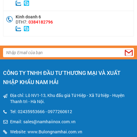
Kinh doanh 6
DTH7:
0384182796
CÔNG TY TNHH ĐẦU TƯ THƯƠNG MẠI VÀ XUẤT
NHẬP KHẨU NAM HẢI
Địa chỉ: Lô NV1-13, Khu đấu giá Tứ Hiệp - Xã Tứ hiệp - Huyện
Thanh trì - Hà Nội.
Tel: 02435953666 - 0977260612
Email:
sales@namhaiinox.com.vn
Website: www.Bulongnamhai.com.vn