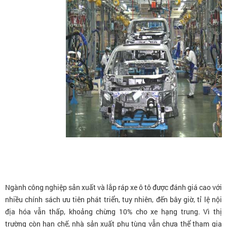
Ngành công nghiệp sản xuất và lắp ráp xe ô tô được đánh giá cao với
nhiều chính sách ưu tiên phát triển, tuy nhiên, đến bây giờ, tỉ lệ nội
địa hóa vẫn thấp, khoảng chừng 10% cho xe hạng trung. Vì thị
trường còn hạn chế, nhà sản xuất phụ tùng vẫn chưa thể tham gia