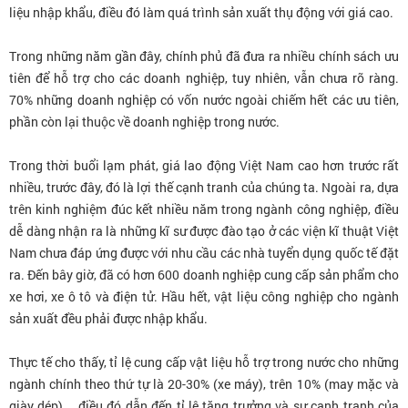
liệu nhập khẩu, điều đó làm quá trình sản xuất thụ động với giá cao.
Trong những năm gần đây, chính phủ đã đưa ra nhiều chính sách ưu
tiên để hỗ trợ cho các doanh nghiệp, tuy nhiên, vẫn chưa rõ ràng.
70% những doanh nghiệp có vốn nước ngoài chiếm hết các ưu tiên,
phần còn lại thuộc về doanh nghiệp trong nước.
Trong thời buổi lạm phát, giá lao động Việt Nam cao hơn trước rất
nhiều, trước đây, đó là lợi thế cạnh tranh của chúng ta. Ngoài ra, dựa
trên kinh nghiệm đúc kết nhiều năm trong ngành công nghiệp, điều
dễ dàng nhận ra là những kĩ sư được đào tạo ở các viện kĩ thuật Việt
Nam chưa đáp ứng được với nhu cầu các nhà tuyển dụng quốc tế đặt
ra. Đến bây giờ, đã có hơn 600 doanh nghiệp cung cấp sản phẩm cho
xe hơi, xe ô tô và điện tử. Hầu hết, vật liệu công nghiệp cho ngành
sản xuất đều phải được nhập khẩu.
Thực tế cho thấy, tỉ lệ cung cấp vật liệu hỗ trợ trong nước cho những
ngành chính theo thứ tự là 20-30% (xe máy), trên 10% (may mặc và
giày dép)…, điều đó dẫn đến tỉ lệ tăng trưởng và sự cạnh tranh của