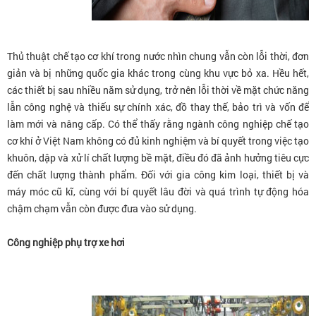
Thủ thuật chế tạo cơ khí trong nước nhìn chung vẫn còn lỗi thời, đơn
giản và bị những quốc gia khác trong cùng khu vực bỏ xa. Hều hết,
các thiết bị sau nhiều năm sử dụng, trở nên lỗi thời về mặt chức năng
lẫn công nghệ và thiếu sự chính xác, đồ thay thế, bảo trì và vốn để
làm mới và nâng cấp. Có thể thấy rằng ngành công nghiệp chế tạo
cơ khí ở Việt Nam không có đủ kinh nghiệm và bí quyết trong việc tạo
khuôn, dập và xử lí chất lượng bề mặt, điều đó đã ảnh hưởng tiêu cực
đến chất lượng thành phẩm. Đối với gia công kim loại, thiết bị và
máy móc cũ kĩ, cùng với bí quyết lâu đời và quá trình tự động hóa
chậm chạm vẫn còn được đưa vào sử dụng.
Công nghiệp phụ trợ xe hơi