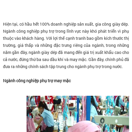
Hiện tại, có hầu hết 100% doanh nghiệp sản xuất, gia công giày dép.
Ngành công nghiệp phụ trợ trong lĩnh vực này khó phát triển vì phụ
thuộc vào khách hàng. Với lợi thế cạnh tranh bao gồm kích thước thị
trường, giá thấp và những đặc trưng riêng của ngành, trong những
năm gần đây, ngành giày dép đã mang đến giá trị xuất khẩu cao cho
cả nước, đứng thứ ba sau dầu khí và may mặc. Gần đây, chính phủ đã
đưa ra những chính sách tập trung cho ngành phụ trợ trong nước.
Ngành công nghiệp phụ trợ may mặc