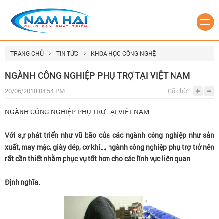
TRANG CHỦ
TIN TỨC
KHOA HỌC CÔNG NGHỆ
NGÀNH CÔNG NGHIỆP PHỤ TRỢ TẠI VIỆT NAM
20/06/2018 04:54 PM
Cỡ chữ
NGÀNH CÔNG NGHIỆP PHỤ TRỢ TẠI VIỆT NAM
Với sự phát triển như vũ bão của các ngành công nghiệp như sản
xuất, may mặc, giày dép, cơ khí…, ngành công nghiệp phụ trợ trở nên
rất cần thiết nhằm phục vụ tốt hơn cho các lĩnh vực liên quan
Định nghĩa.