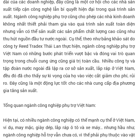
dài của các doanh nghiệp, đây cũng là một cơ hội cho các nhà sản
xuất tiếp cận công nghệ lẫn bí quyết hiện đại trong quá trình sản
xuất. Ngành công nghiệp phụ trợ cũng cho phép các nhà kinh doanh
không nhất thiết phải tham gia vào quá trình sản xuất toàn diện
nhưng vẫn có thể sản xuất các sản phẩm chất lượng cao cũng như
thu hút nguồn đầu tư nước ngoài. Cụ thể, theo như bảng khảo sát do
công ty Reed Tradex Thái Lan thực hiện, ngành công nghiệp phụ trợ
Việt Nam có những bước phát triển vượt bậc và đóng vai trò quan
trọng trong chuỗi cung ứng cũng giá trị toàn cầu. Nhiều công ty và
tập đoàn nước ngoài đã lập ra cơ sở sản xuất, lắp ráp ở Việt Nam,
đều đó đã cho thấy sự kì vọng của họ vào việc cắt giảm cho phí, rủi
ro. Đây cũng là một động lực tốt cho các nhà cung cấp địa phương
gia tăng sản xuất.
Tổng quan ngành công nghiệp phụ trợ Việt Nam:
Hiện tại, có nhiều ngành công nghiệp có thế mạnh cụ thể ở Việt Nam,
ví dụ, may mặc, giày dép, lắp ráp ô tô và xe máy… nhưng hầu như,
ngành công nghiệp hỗ trợ vẫn chưa có, vì thế phải phụ thuộc vào vật