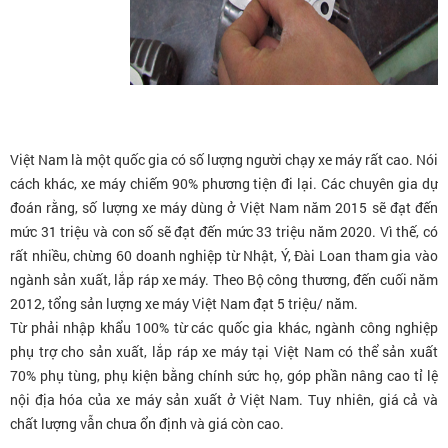
Việt Nam là một quốc gia có số lượng người chạy xe máy rất cao. Nói
cách khác, xe máy chiếm 90% phương tiện đi lại. Các chuyên gia dự
đoán rằng, số lượng xe máy dùng ở Việt Nam năm 2015 sẽ đạt đến
mức 31 triệu và con số sẽ đạt đến mức 33 triệu năm 2020. Vì thế, có
rất nhiều, chừng 60 doanh nghiệp từ Nhật, Ý, Đài Loan tham gia vào
ngành sản xuất, lắp ráp xe máy. Theo Bộ công thương, đến cuối năm
2012, tổng sản lượng xe máy Việt Nam đạt 5 triệu/ năm.
Từ phải nhập khẩu 100% từ các quốc gia khác, ngành công nghiệp
phụ trợ cho sản xuất, lắp ráp xe máy tại Việt Nam có thể sản xuất
70% phụ tùng, phụ kiện bằng chính sức họ, góp phần nâng cao tỉ lệ
nội địa hóa của xe máy sản xuất ở Việt Nam. Tuy nhiên, giá cả và
chất lượng vẫn chưa ổn định và giá còn cao.