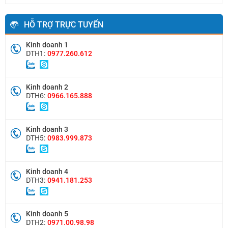
HỖ TRỢ TRỰC TUYẾN
Kinh doanh 1
DTH1:
0977.260.612
Kinh doanh 2
DTH6:
0966.165.888
Kinh doanh 3
DTH5:
0983.999.873
Kinh doanh 4
DTH3:
0941.181.253
Kinh doanh 5
DTH2:
0971.00.98.98