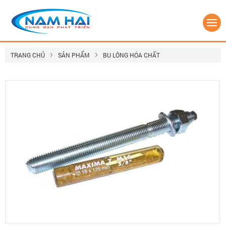
TRANG CHỦ
SẢN PHẨM
BU LÔNG HÓA CHẤT