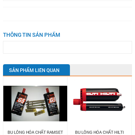
THÔNG TIN SẢN PHẨM
SẢN PHẨM LIÊN QUAN
BU LÔNG HÓA CHẤT RAMSET
BU LÔNG HÓA CHẤT HILTI