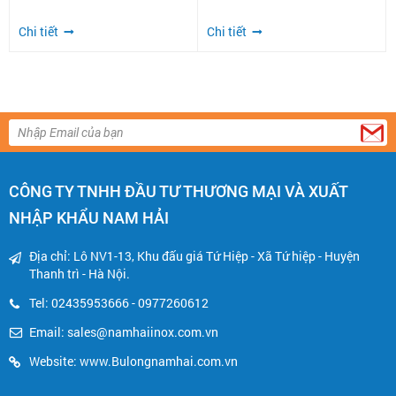
Chi tiết
Chi tiết
CÔNG TY TNHH ĐẦU TƯ THƯƠNG MẠI VÀ XUẤT
NHẬP KHẨU NAM HẢI
Địa chỉ: Lô NV1-13, Khu đấu giá Tứ Hiệp - Xã Tứ hiệp - Huyện
Thanh trì - Hà Nội.
Tel: 02435953666 - 0977260612
Email:
sales@namhaiinox.com.vn
Website: www.Bulongnamhai.com.vn