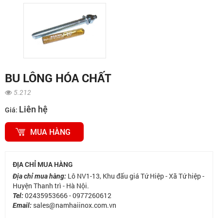
BU LÔNG HÓA CHẤT
5.212
Liên hệ
Giá:
MUA HÀNG
ĐỊA CHỈ MUA HÀNG
Lô NV1-13, Khu đấu giá Tứ Hiệp - Xã Tứ hiệp -
Địa chỉ mua hàng:
Huyện Thanh trì - Hà Nội.
02435953666 - 0977260612
Tel:
sales@namhaiinox.com.vn
Email: