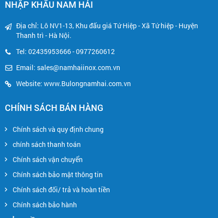
NHẬP KHẨU NAM HẢI
Địa chỉ: Lô NV1-13, Khu đấu giá Tứ Hiệp - Xã Tứ hiệp - Huyện
Thanh trì - Hà Nội.
Tel: 02435953666 - 0977260612
Email:
sales@namhaiinox.com.vn
Website: www.Bulongnamhai.com.vn
CHÍNH SÁCH BÁN HÀNG
Chính sách và quy định chung
chính sách thanh toán
Chính sách vận chuyển
Chính sách bảo mật thông tin
Chính sách đối/ trả và hoàn tiền
Chính sách bảo hành