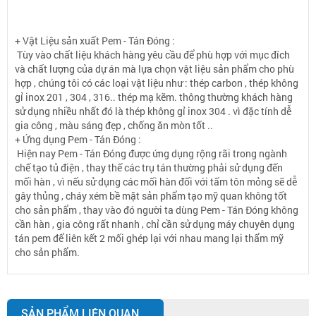
+ Vật Liệu sản xuất Pem - Tán Đóng :
Tùy vào chất liệu khách hàng yêu cầu để phù hợp với mục đích
và chất lượng của dự án mà lựa chọn vật liệu sản phẩm cho phù
hợp , chúng tôi có các loại vật liệu như : thép carbon , thép không
gỉ inox 201 , 304 , 316.. thép mạ kẽm. thông thường khách hàng
sử dụng nhiều nhất đó là thép không gỉ inox 304 . vì đặc tính dễ
gia công , màu sáng đẹp , chống ăn mòn tốt ..
+ Ứng dụng Pem - Tán Đóng :
Hiện nay Pem - Tán Đóng được ứng dụng rộng rãi trong ngành
chế tạo tủ điện , thay thế các trụ tán thường phải sử dụng đến
mối hàn , vì nếu sử dụng các mối hàn đối với tấm tôn mỏng sẽ dễ
gây thủng , cháy xém bề mặt sản phẩm tạo mỹ quan không tốt
cho sản phẩm , thay vào đó người ta dùng Pem - Tán Đóng không
cần hàn , gia công rất nhanh , chỉ cần sử dụng máy chuyên dụng
tán pem để liên kết 2 mối ghép lại với nhau mang lại thẩm mỹ
cho sản phẩm.
SẢN PHẨM LIÊN QUAN