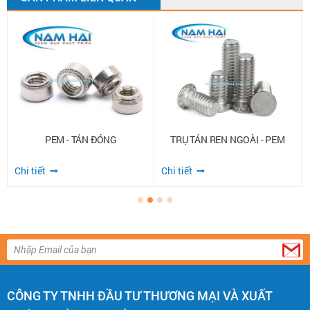
PEM - TÁN ĐÓNG
TRỤ TÁN REN NGOÀI - PEM
Chi tiết
Chi tiết
CÔNG TY TNHH ĐẦU TƯ THƯƠNG MẠI VÀ XUẤT