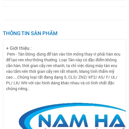
THÔNG TIN SẢN PHẨM
+ Giới thiệu :
Pem - Tán Đóng dùng để tán vào tôn mỏng thay vì phải hàn ecu
để tạo ren như thông thường. Loại Tán này có đặc điểm không
cần hàn, thời gian cấy ren nhanh, ta chỉ việc dùng máy tán ecu
vào tấm nên thời gian cấy ren rất nhanh, Mang tinh thẩm mỹ
cao....Chủng loại rất đang dạng S, CLS/ ZNZ/ KF2/ AS/ F/ UL/
PL/ LK/ WN với các hình dáng khác nhau và có tính chất đặc
chủng riêng..