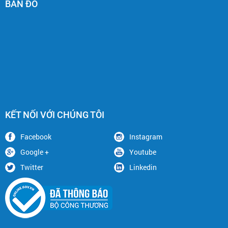
BẢN ĐỒ
KẾT NỐI VỚI CHÚNG TÔI
Facebook
Instagram
Google +
Youtube
Twitter
Linkedin