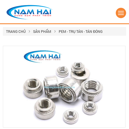
TRANG CHỦ
SẢN PHẨM
PEM - TRỤ TÁN - TÁN ĐÓNG