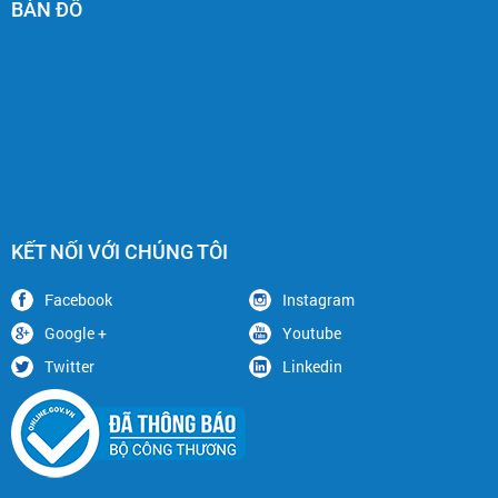
BẢN ĐỒ
KẾT NỐI VỚI CHÚNG TÔI
Facebook
Instagram
Google +
Youtube
Twitter
Linkedin