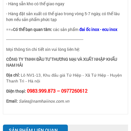
- Hàng sẵn kho có thể giao ngay
- Hàng đặt sản xuất có thể giao trong vòng 5-7 ngày, có thể lâu
hơn nếu sản phẩm phức tạp
==>
Có thể bạn quan tâm:
các sản phẩm
đai ốc inox - ecu inox
------------------------------------------------------------------
Mọi thông tin chi tiết xin vui lòng liên hệ:
CÔNG TY TNHH ĐẦU TƯ THƯƠNG MẠI VÀ XUẤT NHẬP KHẨU
NAM HẢI
Địa chỉ:
Lô NV1-13, Khu đấu giá Tứ Hiệp - Xã Tứ Hiệp - Huyện
Thanh Trì - Hà nội
0983.999.873 – 0977260612
Điện thoại:
Email:
Sales@namhaiinox.com.vn
SẢN PHẨM LIÊN QUAN