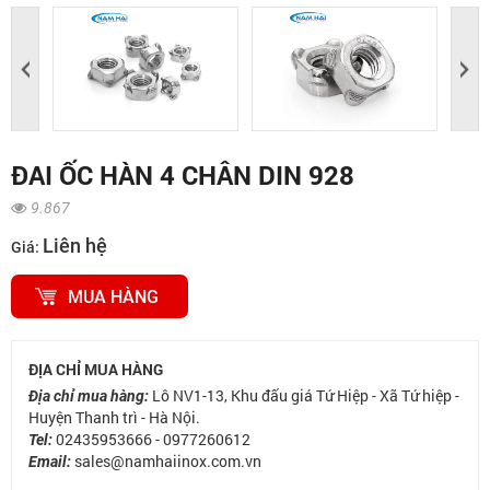
ĐAI ỐC HÀN 4 CHÂN DIN 928
9.867
Liên hệ
Giá:
MUA HÀNG
ĐỊA CHỈ MUA HÀNG
Lô NV1-13, Khu đấu giá Tứ Hiệp - Xã Tứ hiệp -
Địa chỉ mua hàng:
Huyện Thanh trì - Hà Nội.
02435953666 - 0977260612
Tel:
sales@namhaiinox.com.vn
Email: