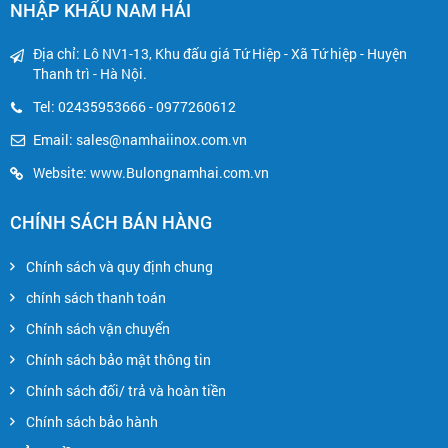
NHẬP KHẨU NAM HẢI
Địa chỉ: Lô NV1-13, Khu đấu giá Tứ Hiệp - Xã Tứ hiệp - Huyện
Thanh trì - Hà Nội.
Tel: 02435953666 - 0977260612
Email:
sales@namhaiinox.com.vn
Website: www.Bulongnamhai.com.vn
CHÍNH SÁCH BÁN HÀNG
Chính sách và quy định chung
chính sách thanh toán
Chính sách vận chuyển
Chính sách bảo mật thông tin
Chính sách đối/ trả và hoàn tiền
Chính sách bảo hành