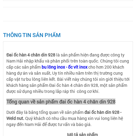
THÔNG TIN SẢN PHẨM
Đai ốc hàn 4 chân din 928
là sản phẩm hiện đang được công ty
Nam Hải nhập khẩu và phân phối trên toàn quốc. Chúng tôi cung
cấp các sản phẩm
bu lông inox - ốc vít inox
cho hơn 200 khách
hàng dự án và sản xuất, Uy tín nhiều năm trên thị trường cung
cấp vật tư bu lông liên kết. Bài viết này chúng tôi xin giới thiệu tới
khách hàng sản phẩm Đai ốc hàn 4 chân din 928, một sản phẩm
được sử dụng nhiều trong lắp ráp thi công cơ khí.
Tổng quan về sản phẩm đai ốc hàn 4 chân din 928
Dưới đây là bảng tổng quan về sản phẩm
đai ốc hàn din 928 -
Weld nut.
Quý khách có nhu cầu mua hàng xin vui long liên hệ
ngay đến Nam Hải để được tư vấn và báo giá.
Mô tả sản phẩm