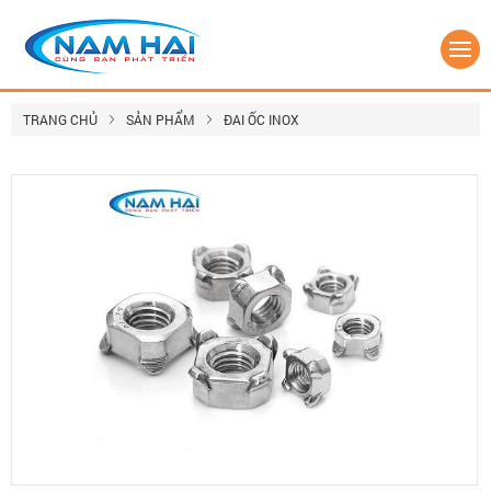
TRANG CHỦ
SẢN PHẨM
ĐAI ỐC INOX