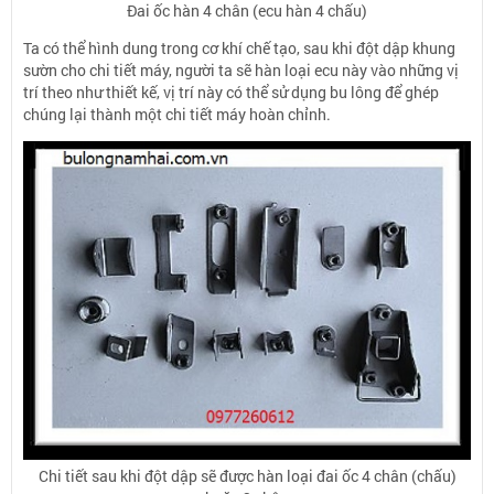
Đai ốc hàn 4 chân (ecu hàn 4 chấu)
T
a có thể hình dung trong cơ khí chế tạo, sau khi đột dập khung
sườn cho chi tiết máy, người ta sẽ hàn loại ecu này vào những vị
trí theo như thiết kế, vị trí này có thể sử dụng bu lông để ghép
chúng lại thành một chi tiết máy hoàn chỉnh.
Chi tiết sau khi đột dập sẽ được hàn loại đai ốc 4 chân (chấu)