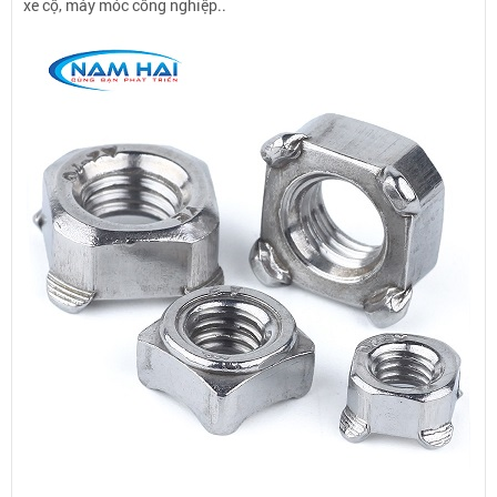
xe cộ, máy móc công nghiệp..