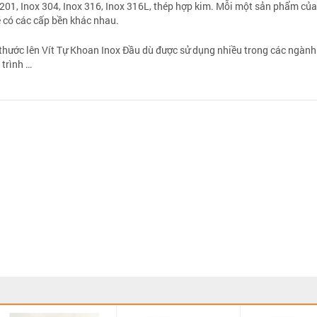
 201, Inox 304, Inox 316, Inox 316L, thép hợp kim. Mỗi một sản phẩm của 
ẽ có các cấp bền khác nhau.
 thước lên Vít Tự Khoan Inox Đầu dù được sử dụng nhiều trong các ngành
trình …