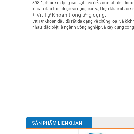
898-1, được sử dụng các vật liệu để sản xuất như: Inox
khoan đầu tròn được sử dụng các vật liệu khác nhau s
+ Vít Tự Khoan trong ứng dụng:
Vít Tự Khoan đầu dù rất đa dạng về chủng loại và kích
nhau đặc biệt là ngành Công nghiệp và xây dựng công 
SẢN PHẨM LIÊN QUAN