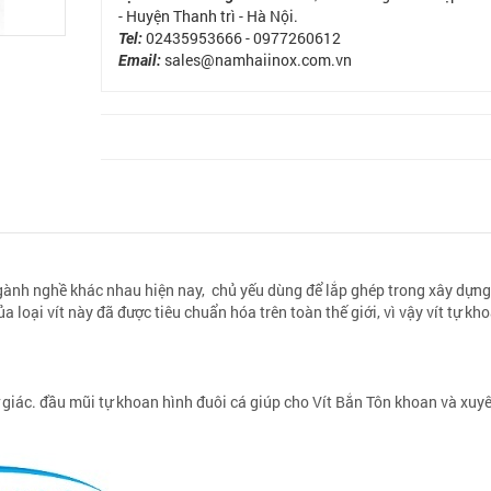
- Huyện Thanh trì - Hà Nội.
02435953666 - 0977260612
Tel:
sales@namhaiinox.com.vn
Email:
gành nghề khác nhau hiện nay, chủ yếu dùng để lắp ghép trong xây dựng
 loại vít này đã được tiêu chuẩn hóa trên toàn thế giới, vì vậy vít tự kh
 giác. đầu mũi tự khoan hình đuôi cá giúp cho Vít Bắn Tôn khoan và xuy