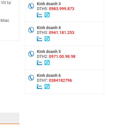
Vít tự
Kinh doanh 3
DTH5:
0983.999.873
 khác
Kinh doanh 4
DTH3:
0941.181.253
Kinh doanh 5
DTH2:
0971.00.98.98
Kinh doanh 6
DTH7:
0384182796