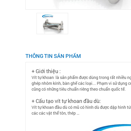
THÔNG TIN SẢN PHẨM
+ Giới thiệu :
Vít tự khoan là sản phẩm được dùng trong rất nhiều n
ghép nhôm kính, bàn ghế các loại... Phạm vi sử dụng của
cũng có những tiêu chuẩn riêng theo chuẩn quốc tế.
+ Cấu tạo vít tự khoan đầu dù:
Vít tự khoan đầu dù có mũ có hình dù được dập hình tứ
các các vật thể tôn, thép …