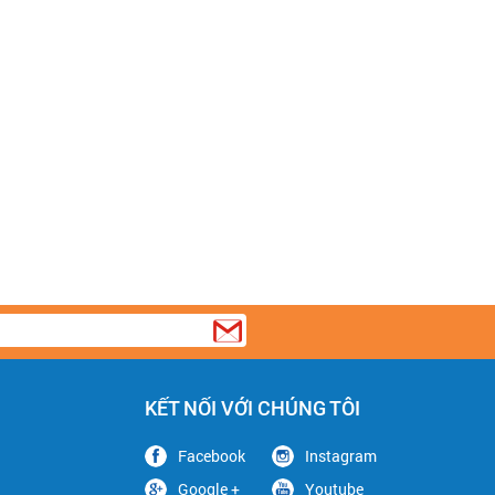
KẾT NỐI VỚI CHÚNG TÔI
Facebook
Instagram
Google +
Youtube