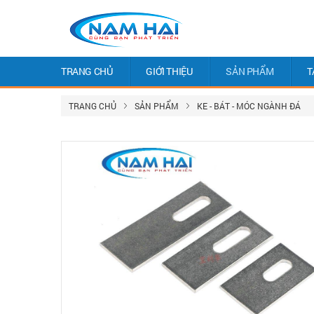
TRANG CHỦ
GIỚI THIỆU
SẢN PHẨM
T
TRANG CHỦ
SẢN PHẨM
KE - BÁT - MÓC NGÀNH ĐÁ