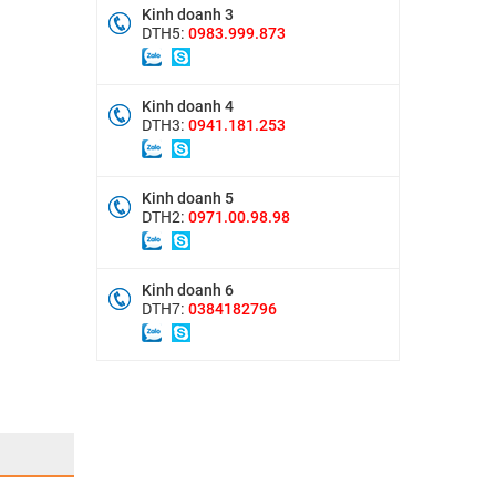
Kinh doanh 3
DTH5:
0983.999.873
Kinh doanh 4
DTH3:
0941.181.253
Kinh doanh 5
DTH2:
0971.00.98.98
Kinh doanh 6
DTH7:
0384182796