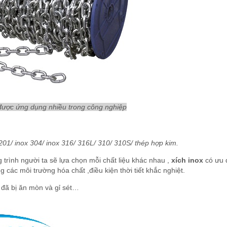
được ứng dụng nhiều trong công nghiệp
201/ inox 304/ inox 316/ 316L/ 310/ 310S/ thép hợp kim.
trình người ta sẽ lựa chọn mỗi chất liệu khác nhau ,
xích inox
có ưu 
 các môi trường hóa chất ,điều kiện thời tiết khắc nghiệt.
n đã bị ăn mòn và gỉ sét…