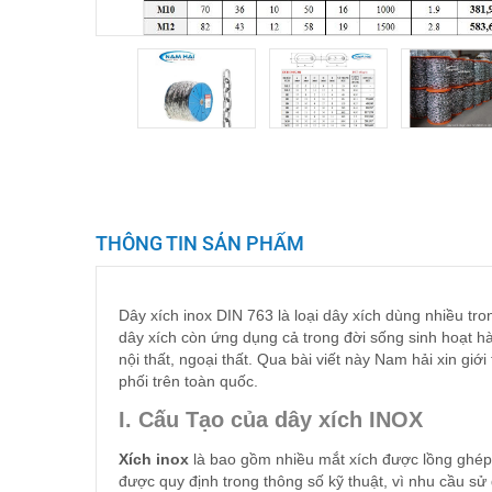
THÔNG TIN SẢN PHẨM
Dây xích inox DIN 763 là loại dây xích dùng nhiều t
dây xích còn ứng dụng cả trong đời sống sinh hoạt h
nội thất, ngoại thất. Qua bài viết này Nam hải xin g
phối trên toàn quốc.
I. Cấu Tạo của dây xích INOX
Xích inox
là bao gồm nhiều mắt xích được lồng ghép l
được quy định trong thông số kỹ thuật, vì nhu cầu sử