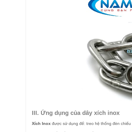
III. Ứng dụng của dây xích inox
Xích Inox
được sử dụng để: treo hệ thống đèn chiếu