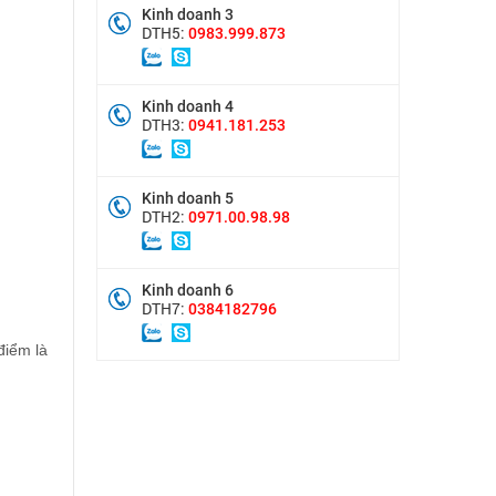
Kinh doanh 3
DTH5:
0983.999.873
Kinh doanh 4
DTH3:
0941.181.253
Kinh doanh 5
DTH2:
0971.00.98.98
Kinh doanh 6
DTH7:
0384182796
điểm là