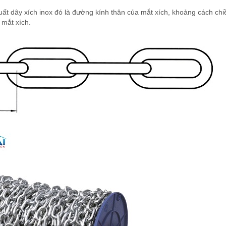
ất dây xích inox đó là đường kính thân của mắt xích, khoảng cách chi
 mắt xích.