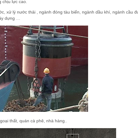
chịu lực cao.
ước, xử lý nước thải , ngành đóng tàu biển, ngành dầu khí, ngành cầu 
xây dựng …
 ngoại thất, quán cà phê, nhà hàng..