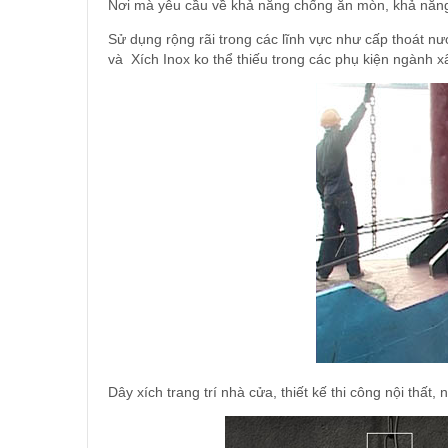
Nơi mà yêu cầu về khả năng chống ăn mòn, khả năng 
Sử dụng rộng rãi trong các lĩnh vực như cấp thoát n
và Xích Inox ko thể thiếu trong các phụ kiện ngành 
Dây xích trang trí nhà cửa, thiết kế thi công nội thất,